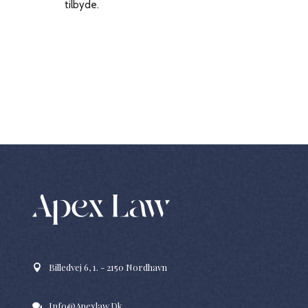
tilbyde.
Billedvej 6, 1. - 2150 Nordhavn
Info@apexlaw.dk