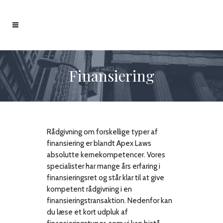
Finansiering
Rådgivning om forskellige typer af
finansiering er blandt Apex Laws
absolutte kernekompetencer. Vores
specialister har mange års erfaring i
finansieringsret og står klar til at give
kompetent rådgivning i en
finansieringstransaktion. Nedenfor kan
du læse et kort udpluk af