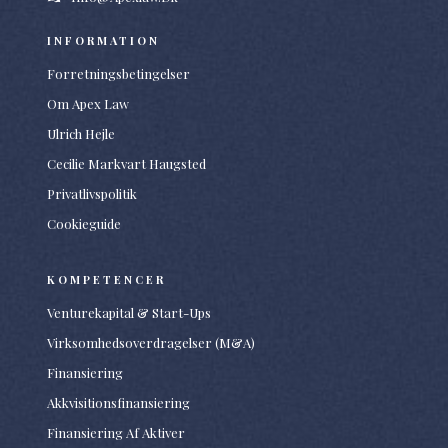
INFORMATION
Forretningsbetingelser
Om Apex Law
Ulrich Hejle
Cecilie Markvart Haugsted
Privatlivspolitik
Cookieguide
KOMPETENCER
Venturekapital & Start-Ups
Virksomhedsoverdragelser (M&A)
Finansiering
Akkvisitionsfinansiering
Finansiering Af Aktiver