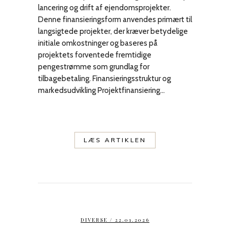
lancering og drift af ejendomsprojekter.
Denne finansieringsform anvendes primært til
langsigtede projekter, der kræver betydelige
initiale omkostninger og baseres på
projektets forventede fremtidige
pengestrømme som grundlag for
tilbagebetaling. Finansieringsstruktur og
markedsudvikling Projektfinansiering...
LÆS ARTIKLEN
DIVERSE
/ 22.01.2026