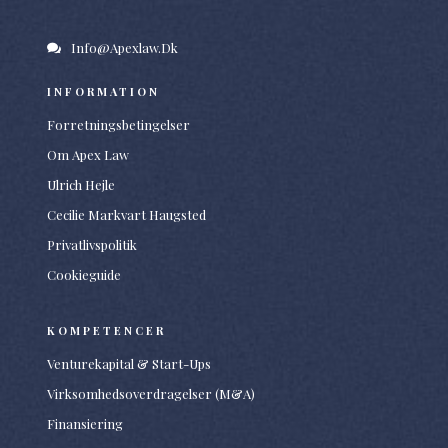
Info@apexlaw.dk
INFORMATION
Forretningsbetingelser
Om Apex Law
Ulrich Hejle
Cecilie Markvart Haugsted
Privatlivspolitik
Cookieguide
KOMPETENCER
Venturekapital & Start-Ups
Virksomhedsoverdragelser (M&A)
Finansiering