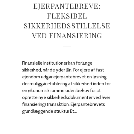
EJERPANTEBREVE:
FLEKSIBEL
SIKKERHEDSSTILLELSE
VED FINANSIERING
Finansielle institutioner kan forlange
sikkerhed, når de yder lån. For ejere af fast
ejendom udgør ejerpantebrevet en løsning,
der muliggør etablering af sikkerhed inden for
en økonomisk ramme uden behov for at
oprette nye sikkerhedsdokumenter ved hver
finansieringstransaktion. Ejerpantebrevets
grundlæggende struktur Et...